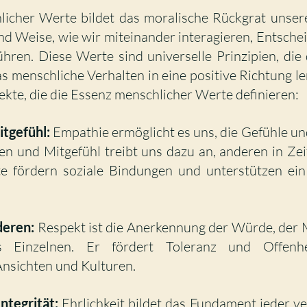
icher Werte bildet das moralische Rückgrat unserer
nd Weise, wie wir miteinander interagieren, Entschei
hren. Diese Werte sind universelle Prinzipien, die
menschliche Verhalten in eine positive Richtung len
ekte, die die Essenz menschlicher Werte definieren:
tgefühl:
 Empathie ermöglicht es uns, die Gefühle un
en und Mitgefühl treibt uns dazu an, anderen in Zei
te fördern soziale Bindungen und unterstützen ein
deren:
 Respekt ist die Anerkennung der Würde, der 
 Einzelnen. Er fördert Toleranz und Offenhe
Ansichten und Kulturen.
Integrität:
 Ehrlichkeit bildet das Fundament jeder ve