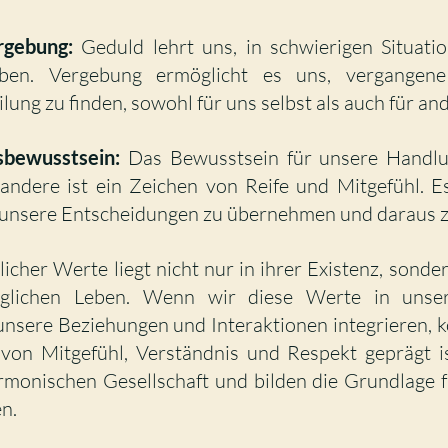
rgebung:
 Geduld lehrt uns, in schwierigen Situati
ben. Vergebung ermöglicht es uns, vergangene 
lung zu finden, sowohl für uns selbst als auch für an
sbewusstsein:
 Das Bewusstsein für unsere Handlu
ndere ist ein Zeichen von Reife und Mitgefühl. Es 
unsere Entscheidungen zu übernehmen und daraus z
cher Werte liegt nicht nur in ihrer Existenz, sondern
lichen Leben. Wenn wir diese Werte in unser
unsere Beziehungen und Interaktionen integrieren, k
 von Mitgefühl, Verständnis und Respekt geprägt ist
monischen Gesellschaft und bilden die Grundlage für
n.