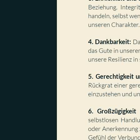
Beziehung. Integri
handeln, selbst we
unseren Charakter.
4. Dankbarkeit:
 Da
das Gute in unserem
unsere Resilienz in
5. Gerechtigkeit u
Rückgrat einer gere
einzustehen und un
6. Großzügigkeit
selbstlosen Handl
oder Anerkennung z
Gefühl der Verbund