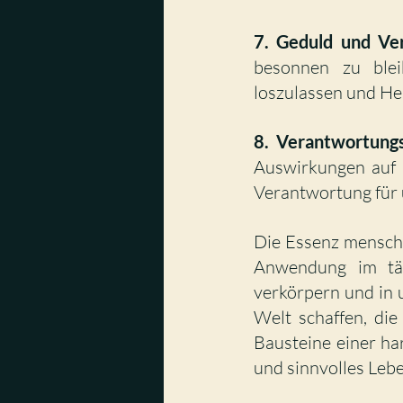
7. Geduld und Ve
besonnen zu blei
loszulassen und Hei
8. Verantwortung
Auswirkungen auf a
Verantwortung für 
Die Essenz menschli
Anwendung im täg
verkörpern und in 
Welt schaffen, die
Bausteine einer har
und sinnvolles Lebe