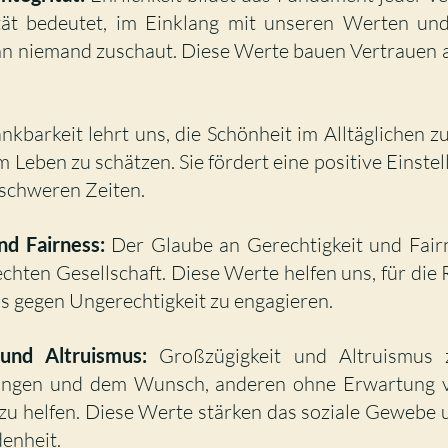
tät bedeutet, im Einklang mit unseren Werten und 
nn niemand zuschaut. Diese Werte bauen Vertrauen a
nkbarkeit lehrt uns, die Schönheit im Alltäglichen z
 Leben zu schätzen. Sie fördert eine positive Einstell
 schweren Zeiten.
nd Fairness:
 Der Glaube an Gerechtigkeit und Fairn
chten Gesellschaft. Diese Werte helfen uns, für die 
s gegen Ungerechtigkeit zu engagieren.
 und Altruismus:
 Großzügigkeit und Altruismus z
ungen und dem Wunsch, anderen ohne Erwartung v
u helfen. Diese Werte stärken das soziale Gewebe u
enheit.