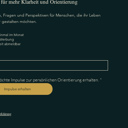
 für mehr Klarheit und Orientierung
 Fragen und Perspektiven für Menschen, die ihr Leben
 gestalten möchten.
nmal im Monat
Werbung
it abmeldbar
öchte Impulse zur persönlichen Orientierung erhalten.
*
Impulse erhalten
rklärung